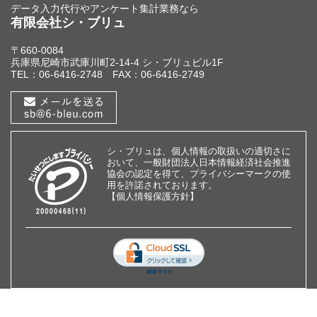
データ入力代行やアンケート集計業務なら
有限会社シ・ブリュ
〒660-0084
兵庫県尼崎市武庫川町2-14-4 シ・ブリュビル1F
TEL：06-6416-2748 FAX：06-6416-2749
シ・ブリュは、
個人情報の取扱い
の適切さに
おいて、一般財団法人日本情報経済社会推進
協会の認定を得て、プライバシーマークの使
用を許諾されております。
【個人情報保護方針】
© 有限会社シ・ブリュ All Right Reserved.