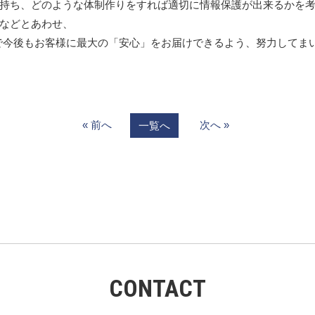
持ち、どのような体制作りをすれば適切に情報保護が出来るかを
などとあわせ、
中で今後もお客様に最大の「安心」をお届けできるよう、努力してま
« 前へ
次へ »
一覧へ
CONTACT