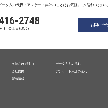
データ入力代行・アンケート集計のことはお気軽にご相談ください
416-2748
お問い合
~18：00(土日祝除く)
支持される理由
データ入力の流れ
会社案内
アンケート集計の流れ
新着情報