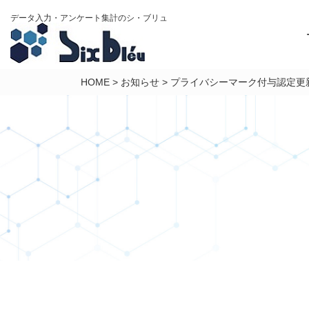
データ入力・アンケート集計のシ・ブリュ
HOME
>
お知らせ
>
プライバシーマーク付与認定更