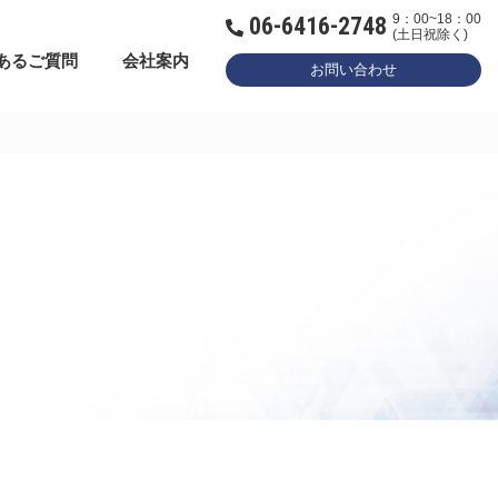
9：00~18：00
06-6416-2748
(土日祝除く)
あるご質問
会社案内
お問い合わせ