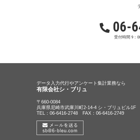
06-6
受付時間 9：00
データ入力代行やアンケート集計業務なら
有限会社シ・ブリュ
〒660-0084
兵庫県尼崎市武庫川町2-14-4 シ・ブリュビル1F
TEL：06-6416-2748 FAX：06-6416-2749