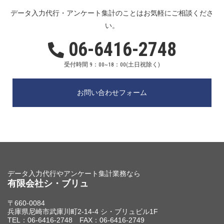
データ入力代行・アンケート集計のことはお気軽にご相談くださ
い。
06-6416-2748
受付時間 9：00~18：00(土日祝除く)
お問い合わせフォーム
データ入力代行やアンケート集計業務なら
有限会社シ・ブリュ
〒660-0084
兵庫県尼崎市武庫川町2-14-4 シ・ブリュビル1F
TEL：06-6416-2748 FAX：06-6416-2749