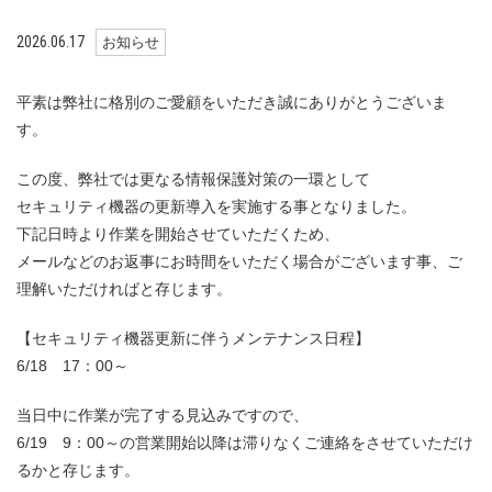
2026.06.17
お知らせ
平素は弊社に格別のご愛顧をいただき誠にありがとうございま
す。
この度、弊社では更なる情報保護対策の一環として
セキュリティ機器の更新導入を実施する事となりました。
下記日時より作業を開始させていただくため、
メールなどのお返事にお時間をいただく場合がございます事、ご
理解いただければと存じます。
【セキュリティ機器更新に伴うメンテナンス日程】
6/18 17：00～
当日中に作業が完了する見込みですので、
6/19 9：00～の営業開始以降は滞りなくご連絡をさせていただけ
るかと存じます。